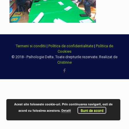
Termeni si conditii
|
Politica de confidentialitate
|
Politica de
Cookies
© 2018 - Psihologie Delta. Toate drepturile rezervate. Realizat de
Cristinne
Acest site foloseste cookie-uri. Prin continuarea navigarii, esti de
Sunt de acord
acord cu folosirea acestora.
Detalii