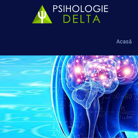
Acasă