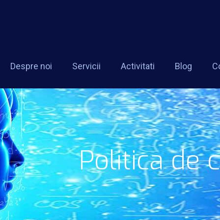
Despre noi
Servicii
Activitati
Blog
C
Politica de 