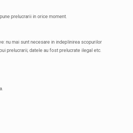
opune prelucrarii in orice moment.
ve: nu mai sunt necesare in indeplinirea scopurilor
ui prelucrarii; datele au fost prelucrate ilegal etc.
a.