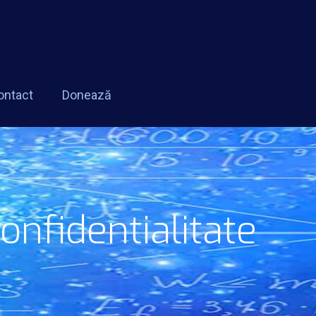
ontact
Donează
confidentialitate