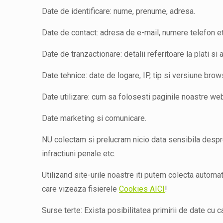
Date de identificare: nume, prenume, adresa.
Date de contact: adresa de e-mail, numere telefon et
Date de tranzactionare: detalii referitoare la plati si a
Date tehnice: date de logare, IP, tip si versiune brow
Date utilizare: cum sa folosesti paginile noastre web,
Date marketing si comunicare.
NU colectam si prelucram nicio data sensibila despre 
infractiuni penale etc.
Utilizand site-urile noastre iti putem colecta automat
care vizeaza fisierele
Cookies AICI
!
Surse terte: Exista posibilitatea primirii de date cu