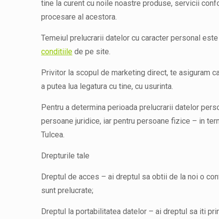
tine la curent cu noile noastre produse, servicii conf
procesare al acestora.
Temeiul prelucrarii datelor cu caracter personal este 
conditiile
de pe site.
Privitor la scopul de marketing direct, te asiguram 
a putea lua legatura cu tine, cu usurinta.
Pentru a determina perioada prelucrarii datelor person
persoane juridice, iar pentru persoane fizice – in term
Tulcea.
Drepturile tale
Dreptul de acces – ai dreptul sa obtii de la noi o co
sunt prelucrate;
Dreptul la portabilitatea datelor – ai dreptul sa iti pr