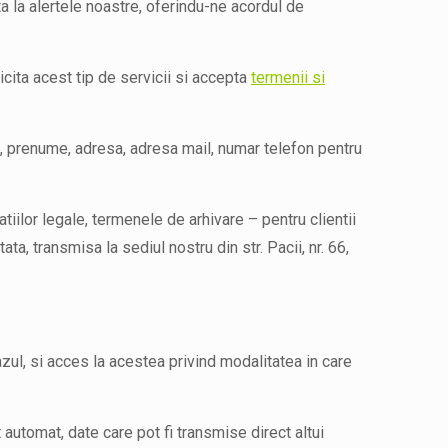
ta la alertele noastre, oferindu-ne acordul de
icita acest tip de servicii si accepta
termenii si
, prenume, adresa, adresa mail, numar telefon pentru
tiilor legale, termenele de arhivare – pentru clientii
a, transmisa la sediul nostru din str. Pacii, nr. 66,
azul, si acces la acestea privind modalitatea in care
t automat, date care pot fi transmise direct altui