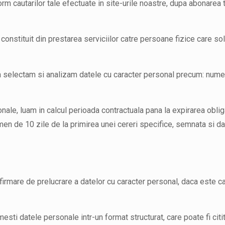
orm cautarilor tale efectuate in site-urile noastre, dupa abonarea 
constituit din prestarea serviciilor catre persoane fizice care sol
ca selectam si analizam datele cu caracter personal precum: nume
ale, luam in calcul perioada contractuala pana la expirarea obliga
en de 10 zile de la primirea unei cereri specifice, semnata si datat
nfirmare de prelucrare a datelor cu caracter personal, daca este c
imesti datele personale intr-un format structurat, care poate fi citi