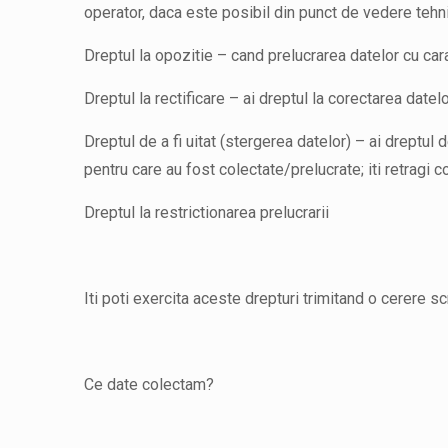
operator, daca este posibil din punct de vedere tehni
Dreptul la opozitie – cand prelucrarea datelor cu car
Dreptul la rectificare – ai dreptul la corectarea datel
Dreptul de a fi uitat (stergerea datelor) – ai dreptu
pentru care au fost colectate/prelucrate; iti retragi c
Dreptul la restrictionarea prelucrarii
Iti poti exercita aceste drepturi trimitand o cerere scr
Ce date colectam?