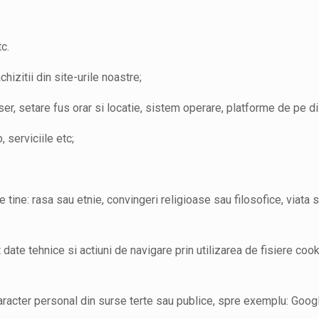
c.
chizitii din site-urile noastre;
ser, setare fus orar si locatie, sistem operare, platforme de pe di
 serviciile etc;
tine: rasa sau etnie, convingeri religioase sau filosofice, viata s
 date tehnice si actiuni de navigare prin utilizarea de fisiere cook
 caracter personal din surse terte sau publice, spre exemplu: Goog