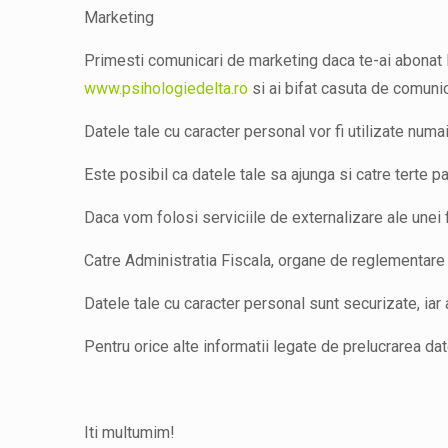
Marketing
Primesti comunicari de marketing daca te-ai abonat la 
www.psihologiedelta.ro
si ai bifat casuta de comuni
Datele tale cu caracter personal vor fi utilizate numai
Este posibil ca datele tale sa ajunga si catre terte pa
Daca vom folosi serviciile de externalizare ale unei 
Catre Administratia Fiscala, organe de reglementare si
Datele tale cu caracter personal sunt securizate, iar a
Pentru orice alte informatii legate de prelucrarea da
Iti multumim!