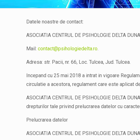
Datele noastre de contact:
ASOCIATIA CENTRUL DE PSIHOLOGIE DELTA DUNA
Mail:
contact@psihologiedelta.ro
.
Adresa: str. Pacii, nr. 66, Loc. Tulcea, Jud. Tulcea.
Incepand cu 25 mai 2018 a intrat in vigoare Regulame
circulatie a acestora, regulament care este aplicat d
ASOCIATIA CENTRUL DE PSIHOLOGIE DELTA DUNARII se 
drepturilor tale privind prelucrarea datelor cu caracte
Prelucrarea datelor
ASOCIATIA CENTRUL DE PSIHOLOGIE DELTA DUNARII prel