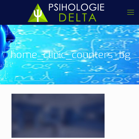
home_clinic_counters_bg