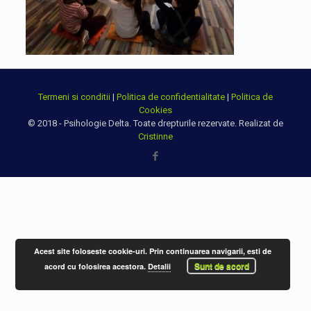
Termeni si conditii
|
Politica de confidentialitate
|
Politica de
Cookies
© 2018 - Psihologie Delta. Toate drepturile rezervate. Realizat de
Cristinne
Acest site foloseste cookie-uri. Prin continuarea navigarii, esti de
Sunt de acord
acord cu folosirea acestora.
Detalii