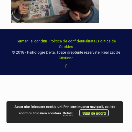
Termeni si conditii
|
Politica de confidentialitate
|
Politica de
Cookies
© 2018 - Psihologie Delta. Toate drepturile rezervate. Realizat de
Cristinne
Acest site foloseste cookie-uri. Prin continuarea navigarii, esti de
Sunt de acord
acord cu folosirea acestora.
Detalii