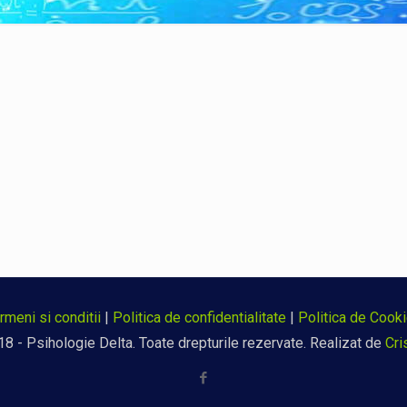
rmeni si conditii
|
Politica de confidentialitate
|
Politica de Cook
8 - Psihologie Delta. Toate drepturile rezervate. Realizat de
Cri