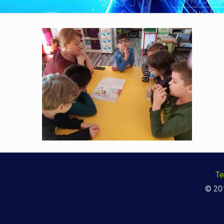
Te
© 201