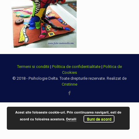
Termeni si conditii
|
Politica de confidentialitate
|
Politica de
Cookies
© 2018 - Psihologie Delta. Toate drepturile rezervate. Realizat de
Cristinne
Acest site foloseste cookie-uri. Prin continuarea navigarii, esti de
Sunt de acord
acord cu folosirea acestora.
Detalii