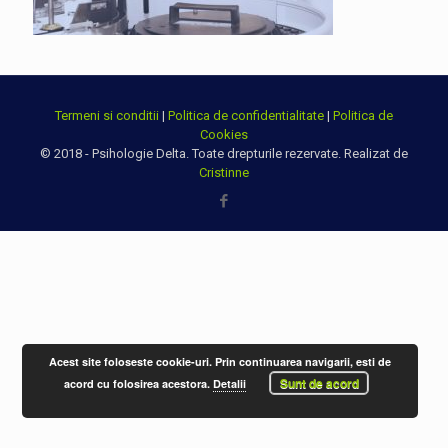
Termeni si conditii
|
Politica de confidentialitate
|
Politica de
Cookies
© 2018 - Psihologie Delta. Toate drepturile rezervate. Realizat de
Cristinne
Acest site foloseste cookie-uri. Prin continuarea navigarii, esti de
Sunt de acord
acord cu folosirea acestora.
Detalii