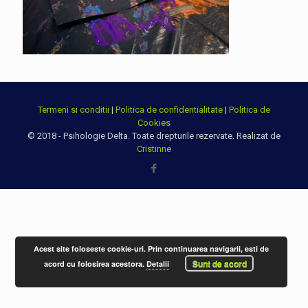
Termeni si conditii
|
Politica de confidentialitate
|
Politica de
Cookies
© 2018 - Psihologie Delta. Toate drepturile rezervate. Realizat de
Cristinne
Acest site foloseste cookie-uri. Prin continuarea navigarii, esti de
Sunt de acord
acord cu folosirea acestora.
Detalii