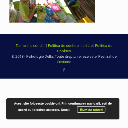
Termeni si conditii
|
Politica de confidentialitate
|
Politica de
Cookies
© 2018 - Psihologie Delta. Toate drepturile rezervate. Realizat de
Cristinne
Acest site foloseste cookie-uri. Prin continuarea navigarii, esti de
Sunt de acord
acord cu folosirea acestora.
Detalii