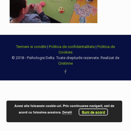
Termeni si conditii
|
Politica de confidentialitate
|
Politica de
Cookies
© 2018 - Psihologie Delta. Toate drepturile rezervate. Realizat de
Cristinne
Acest site foloseste cookie-uri. Prin continuarea navigarii, esti de
Sunt de acord
acord cu folosirea acestora.
Detalii