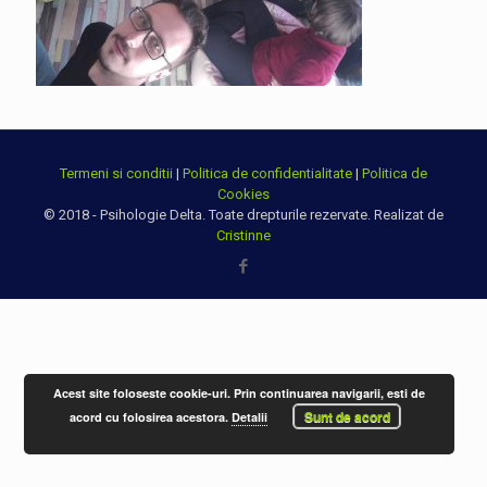
Termeni si conditii
|
Politica de confidentialitate
|
Politica de
Cookies
© 2018 - Psihologie Delta. Toate drepturile rezervate. Realizat de
Cristinne
Acest site foloseste cookie-uri. Prin continuarea navigarii, esti de
Sunt de acord
acord cu folosirea acestora.
Detalii