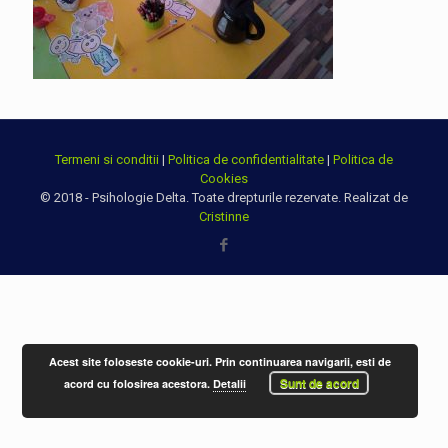
Termeni si conditii
|
Politica de confidentialitate
|
Politica de
Cookies
© 2018 - Psihologie Delta. Toate drepturile rezervate. Realizat de
Cristinne
Acest site foloseste cookie-uri. Prin continuarea navigarii, esti de
Sunt de acord
acord cu folosirea acestora.
Detalii