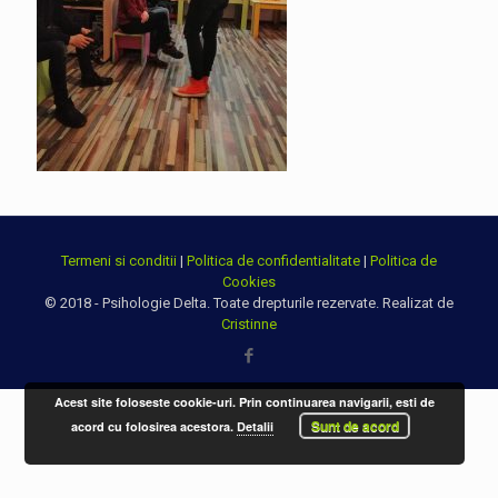
Termeni si conditii
|
Politica de confidentialitate
|
Politica de
Cookies
© 2018 - Psihologie Delta. Toate drepturile rezervate. Realizat de
Cristinne
Acest site foloseste cookie-uri. Prin continuarea navigarii, esti de
Sunt de acord
acord cu folosirea acestora.
Detalii