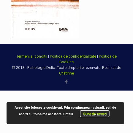
Termeni si conditii
|
Politica de confidentialitate
|
Politica de
Cookies
© 2018 - Psihologie Delta. Toate drepturile rezervate. Realizat de
Cristinne
Acest site foloseste cookie-uri. Prin continuarea navigarii, esti de
Sunt de acord
acord cu folosirea acestora.
Detalii