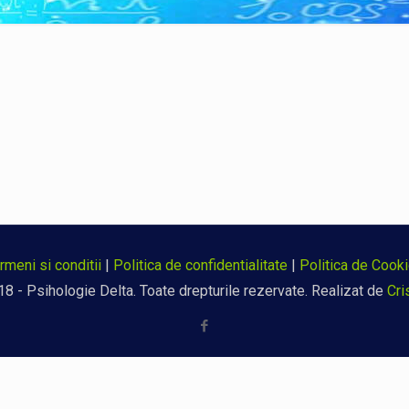
rmeni si conditii
|
Politica de confidentialitate
|
Politica de Cook
8 - Psihologie Delta. Toate drepturile rezervate. Realizat de
Cri