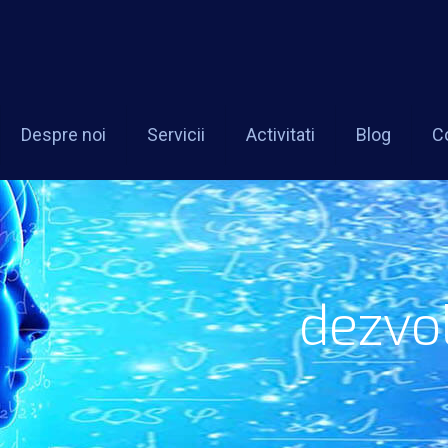
Despre noi
Servicii
Activitati
Blog
C
dezvo