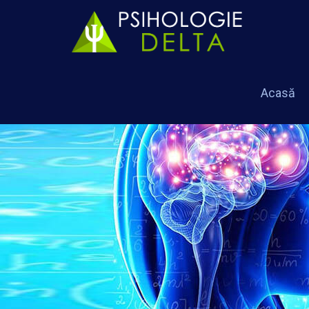
Acasă