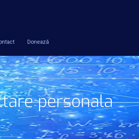
ontact
Donează
ltare personala