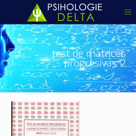
test de matrices
progresivas 2