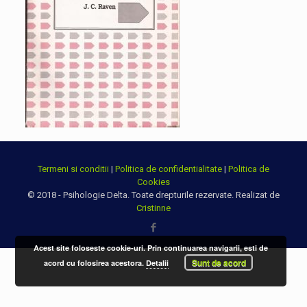
Termeni si conditii
|
Politica de confidentialitate
|
Politica de
Cookies
© 2018 - Psihologie Delta. Toate drepturile rezervate. Realizat de
Cristinne
Acest site foloseste cookie-uri. Prin continuarea navigarii, esti de
Sunt de acord
acord cu folosirea acestora.
Detalii