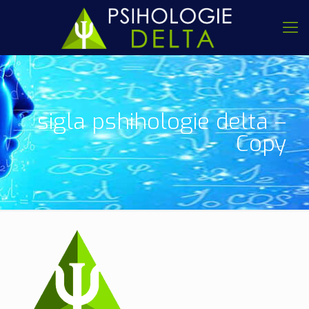
sigla pshihologie delta –
Copy