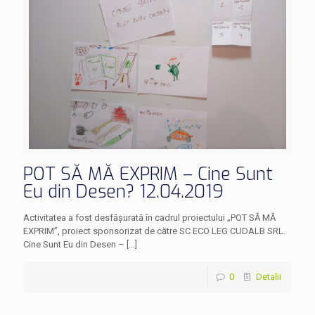
POT SĂ MĂ EXPRIM – Cine Sunt
Eu din Desen? 12.04.2019
Activitatea a fost desfășurată în cadrul proiectului „POT SĂ MĂ
EXPRIM”, proiect sponsorizat de către SC ECO LEG CUDALB SRL.
Cine Sunt Eu din Desen –
[…]
0
Detalii