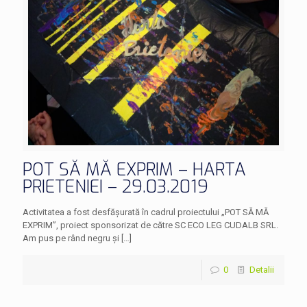
POT SĂ MĂ EXPRIM – HARTA
PRIETENIEI – 29.03.2019
Activitatea a fost desfășurată în cadrul proiectului „POT SĂ MĂ
EXPRIM”, proiect sponsorizat de către SC ECO LEG CUDALB SRL.
Am pus pe rând negru și
[…]
0
Detalii