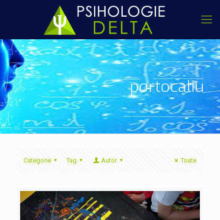
portocaliu
Categorie
Tag
Autor
Toate