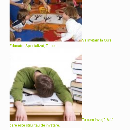
Va invitam la Curs
Educator Specializat, Tulcea
Tu cum înveți? Află
care este stilul tău de învățare…