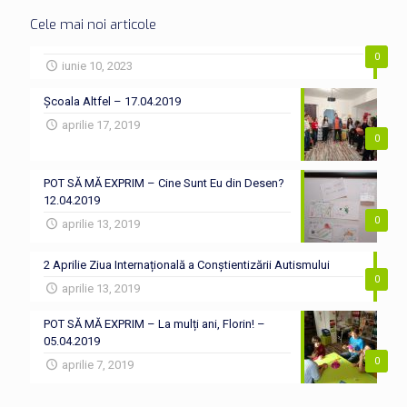
Cele mai noi articole
0
iunie 10, 2023
Școala Altfel – 17.04.2019
aprilie 17, 2019
0
POT SĂ MĂ EXPRIM – Cine Sunt Eu din Desen?
12.04.2019
0
aprilie 13, 2019
2 Aprilie Ziua Internațională a Conștientizării Autismului
0
aprilie 13, 2019
POT SĂ MĂ EXPRIM – La mulți ani, Florin! –
05.04.2019
0
aprilie 7, 2019