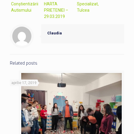
Conștientizării
HARTA
Specializat,
Autismului
PRIETENIEI –
Tulcea
29.03.2019
Claudia
Related posts
aprilie 17, 2019